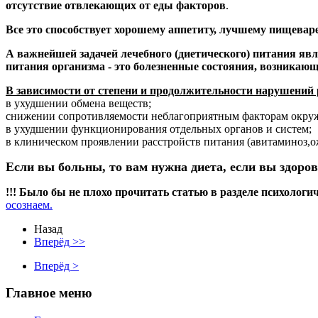
отсутствие отвлекающих от еды факторов
.
Все это способствует хорошему аппетиту, лучшему пищевар
А важнейшей задачей лечебного (диетического) питания яв
питания организма - это болезненные состояния, возникаю
В зависимости от степени и продолжительности нарушений
в ухудшении обмена веществ;
снижении сопротивляемости неблагоприятным факторам окру
в ухудшении функционирования отдельных органов и систем;
в клиническом проявлении расстройств питания (авитаминоз,о
Если вы больны, то вам нужна диета, если вы здоро
!!!
Было бы не плохо прочитать статью в разделе психологи
осознаем.
Назад
Вперёд >>
Вперёд >
Главное меню