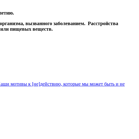
летию.
 организма, вызванного заболеванием. Расстройства
и или пищевых веществ.
аши мотивы к [не]действию, которые мы может быть и не