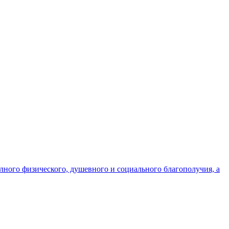
олного физического, душевного и социального благополучия, а