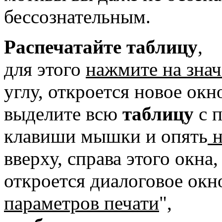
бессознательным.
Распечатайте таблицу
,
для этого
нажмите на зна
углу, откроется новое ок
выделите всю
таблицу
с 
клавиши мышки и опять
н
вверху, справа этого окна,
откроется диалоговое окн
параметров печати
",