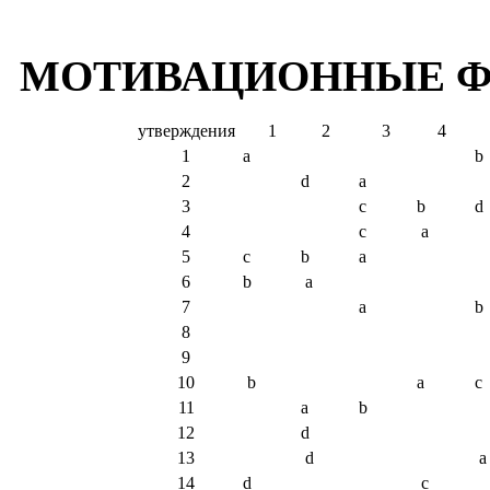
МОТИВАЦИОННЫЕ Ф
утверждения
1
2
3
4
1
а
b
2
d
a
3
c
b
d
4
c
a
5
c
b
a
6
b
a
7
a
b
8
9
10
b
a
c
11
a
b
12
d
13
d
a
14
d
c