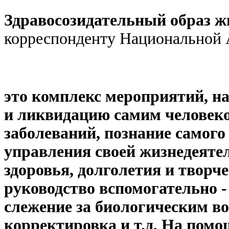
Здравосозидательный образ ж
корреспонденту Национальной 
это комплекс мероприятий, н
и ликвидацию самим человеко
заболеваний, познание самого 
управления своей жизнедеятел
здоровья, долголетия и творче
руководство вспомогательно 
слежение за биологическим во
корректировка и т.д. На пом