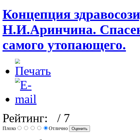
Концепция здравосоз
Н.И.Аринчина. Спасен
самого утопающего.
Рейтинг:
/ 7
Плохо
Отлично