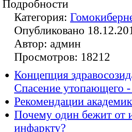
Подробности
Категория:
Гомокиберн
Опубликовано 18.12.20
Автор: админ
Просмотров: 18212
Концепция здравосозид
Спасение утопающего -
Рекомендации академи
Почему один бежит от и
инфаркту?