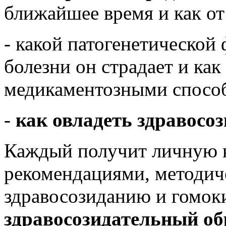
ближайшее время и как от
- какой патогенетической
болезни он страдает и как
медикаментозными спосо
-
как овладеть здравосо
Каждый получит личную к
рекомендациями, методич
здравосозиданию и гомоки
здравосозидательный об