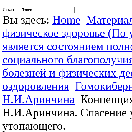
Искать...
Вы здесь:
Home
Материал
физическое здоровье (По 
является состоянием полн
социального благополучия
болезней и физических де
оздоровления
Гомокиберн
Н.И.Аринчина
Концепция
Н.И.Аринчина. Спасение 
утопающего.