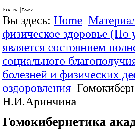
Искать...
Вы здесь:
Home
Материал
физическое здоровье (По 
является состоянием полн
социального благополучия
болезней и физических де
оздоровления
Гомокиберн
Н.И.Аринчина
Гомокибернетика ака