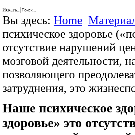
Искать...
Вы здесь:
Home
Материал
психическое здоровье («п
отсутствие нарушений це
мозговой деятельности, н
позволяющего преодолева
затруднения, это жизнесп
Наше психическое здо
здоровье» это отсутс