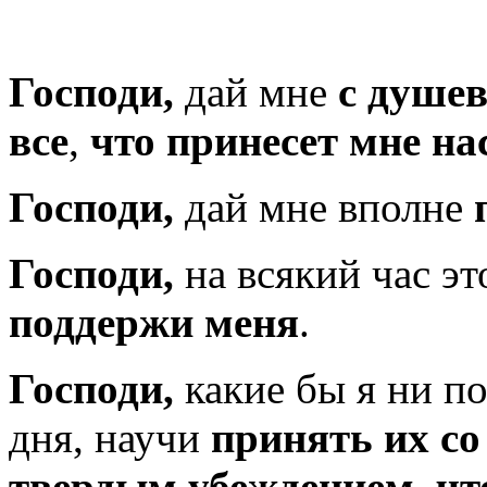
Господи,
дай мне
с душе
все
,
что принесет мне н
Господи,
дай мне вполне
Господи,
на всякий час эт
поддержи меня
.
Господи,
какие бы я ни по
дня, научи
принять их со
твердым убеждением, что