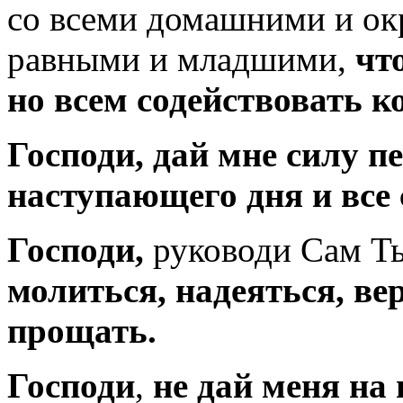
со всеми домашними и о
равными и младшими,
чт
но всем содействовать ко
Господи, дай мне силу п
наступающего дня и все 
Господи,
руководи Сам Т
молиться, надеяться, ве
прощать.
Господи
,
не дай меня на