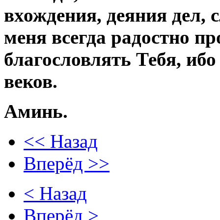
вхождения, деяния дел, 
меня всегда радостно пр
благословлять Тебя, ибо
веков.
Аминь.
<< Назад
Вперёд >>
< Назад
Вперёд >