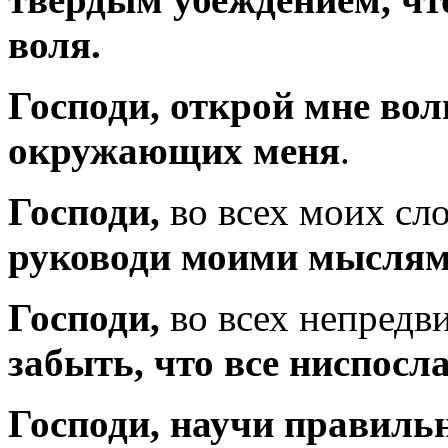
воля.
Господи, открой мне во
окружающих меня
.
Господи,
во всех моих сл
руководи моими мыслям
Господи,
во всех непредв
забыть, что все ниспосл
Господи,
научи правиль