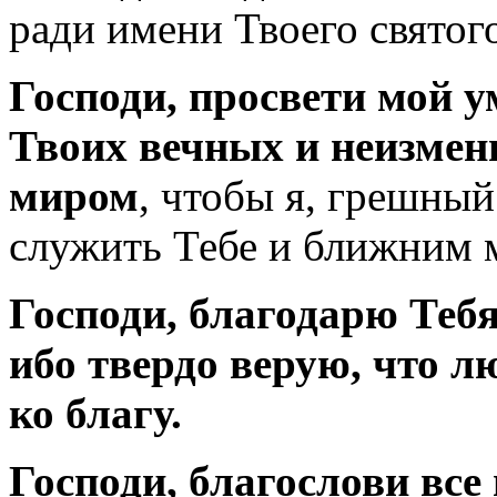
ради имени Твоего святог
Господи,
просвети мой у
Твоих вечных и неизме
миром
, чтобы я, грешный
служить Тебе и ближним 
Господи, благодарю Тебя 
ибо твердо верую, что л
ко благу.
Господи, благослови все