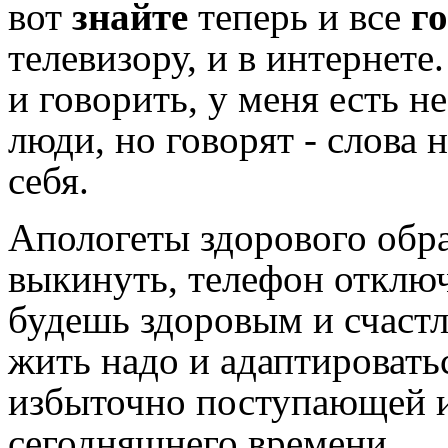
вот
знайте
теперь и все
г
телевизору, и в интернет
и говорить, у меня есть 
люди, но говорят - слова 
себя.
Апологеты здорового обра
выкинуть, телефон отключ
будешь здоровым и счастл
жить надо и адаптировать
избыточно поступающей и
сегодняшнего времени.