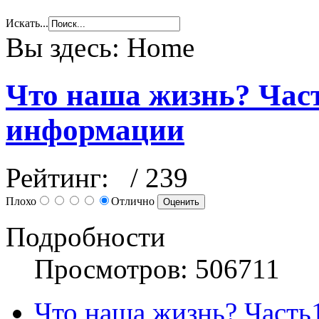
Искать...
Вы здесь:
Home
Что наша жизнь? Част
информации
Рейтинг:
/ 239
Плохо
Отлично
Подробности
Просмотров: 506711
Что наша жизнь? Часть