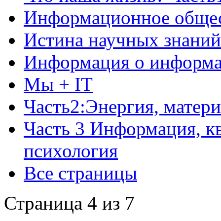
Информационное обще
Истина научных знаний
Информация о информ
Мы + IT
Часть2:Энергия, матер
Часть 3 Информация, кв
психология
Все страницы
Страница 4 из 7