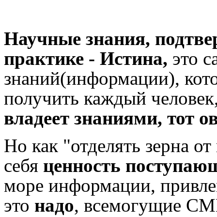
Научные знания, подтве
практике - Истина,
это с
знаний(информации), кот
получить каждый человек
владеет знаниями, тот о
Но как "отделять зерна от
себя
ценность поступаю
море информации, привле
это
надо
, всемогущие СМИ