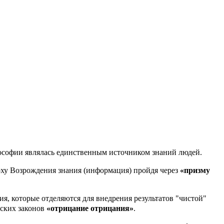
лософии являлась единственным источником знаний людей.
поху Возрождения знания (информация) пройдя через
«призму
я, которые отделяются для внедрения результатов "чистой"
еских законов
«отрицание отрицания»
.