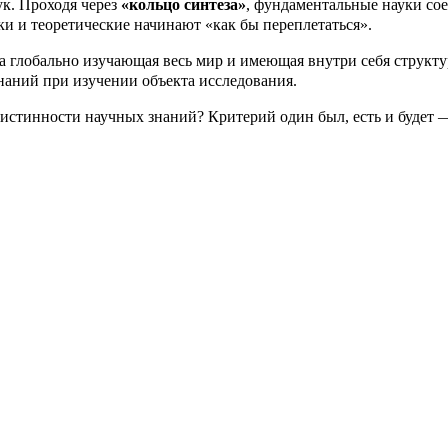
к. Проходя через
«кольцо синтеза»
, фундаментальные науки со
и и теоретические начинают «как бы переплетаться».
ка глобально изучающая весь мир и имеющая внутри себя структ
наний при изучении объекта исследования.
 истинности научных знаний? Критерий один был, есть и будет 