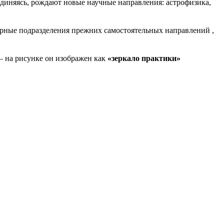
единяясь, рождают новые научные направления: астрофизика,
урные подразделения прежних самостоятельных направлений ,
— на рисунке он изображен как
«зеркало практики»