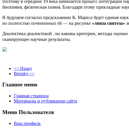
Поэтому в середине 19 века начинается процесс интеграции нау
биохимия, физическая химия. Благодаря этому прикладные наук
В будущем согласно предсказанию К. Маркса будет единая нау
но полностью починенных ей — на рисунке
«линза синтеза»
з
Диалектика диалектикой , но каковы критерии, методы оценки
сканирующее научные результаты.
<< Назад
Вперёд >>
Главное меню
Главная страница
Материалы и публикации сайта
Меню Пользователя
Ваш профиль